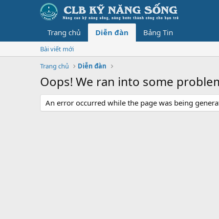
Trang chủ
Diễn đàn
Bảng Tin
Bài viết mới
Trang chủ
Diễn đàn
Oops! We ran into some proble
An error occurred while the page was being generate