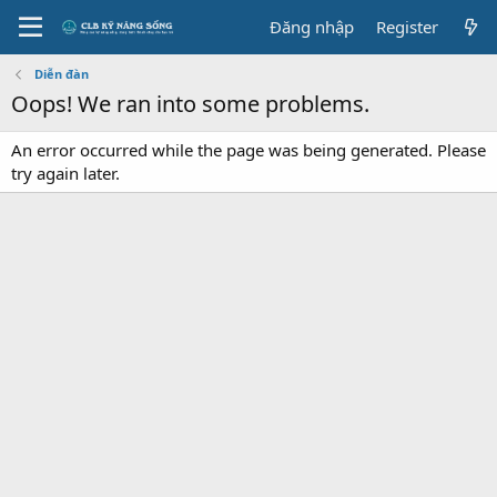
Đăng nhập
Register
Diễn đàn
Oops! We ran into some problems.
An error occurred while the page was being generated. Please
try again later.