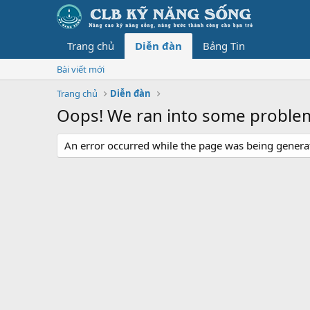
Trang chủ
Diễn đàn
Bảng Tin
Bài viết mới
Trang chủ
Diễn đàn
Oops! We ran into some proble
An error occurred while the page was being generate