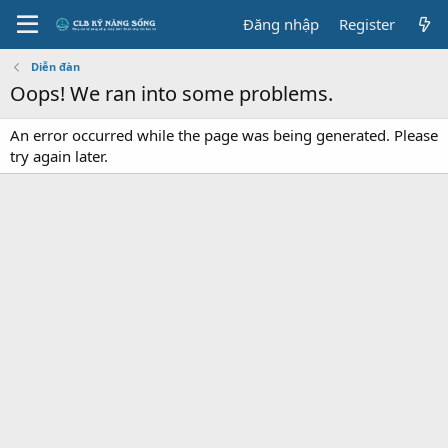
Đăng nhập
Register
Diễn đàn
Oops! We ran into some problems.
An error occurred while the page was being generated. Please
try again later.