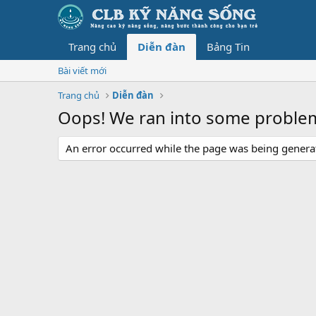
Trang chủ
Diễn đàn
Bảng Tin
Bài viết mới
Trang chủ
Diễn đàn
Oops! We ran into some proble
An error occurred while the page was being generate