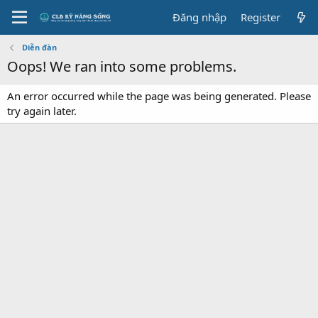
Đăng nhập
Register
Diễn đàn
Oops! We ran into some problems.
An error occurred while the page was being generated. Please
try again later.