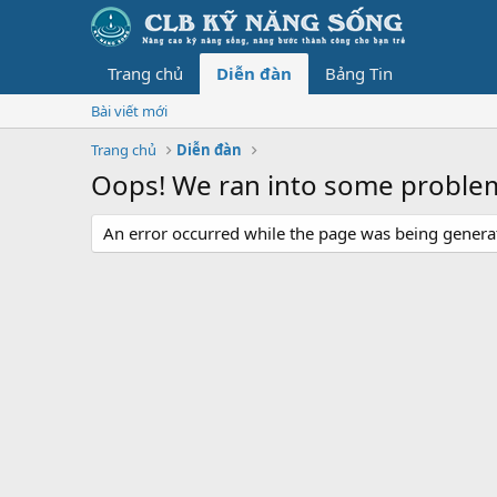
Trang chủ
Diễn đàn
Bảng Tin
Bài viết mới
Trang chủ
Diễn đàn
Oops! We ran into some proble
An error occurred while the page was being generate