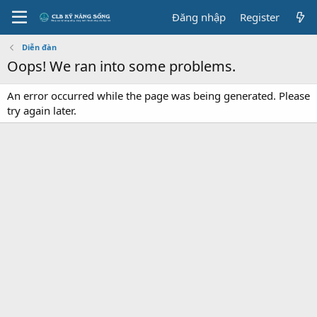
Đăng nhập
Register
Diễn đàn
Oops! We ran into some problems.
An error occurred while the page was being generated. Please
try again later.