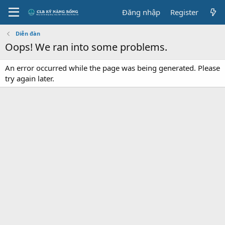
Đăng nhập
Register
Diễn đàn
Oops! We ran into some problems.
An error occurred while the page was being generated. Please
try again later.