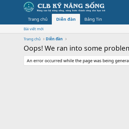
Trang chủ
Diễn đàn
Bảng Tin
Bài viết mới
Trang chủ
Diễn đàn
Oops! We ran into some proble
An error occurred while the page was being generate