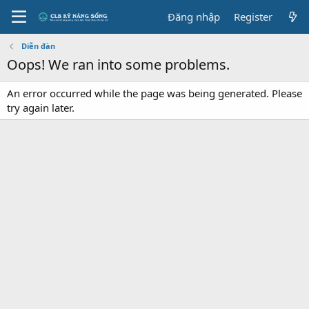
Đăng nhập
Register
Diễn đàn
Oops! We ran into some problems.
An error occurred while the page was being generated. Please
try again later.