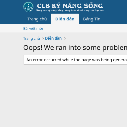
Trang chủ
Diễn đàn
Bảng Tin
Bài viết mới
Trang chủ
Diễn đàn
Oops! We ran into some proble
An error occurred while the page was being generate