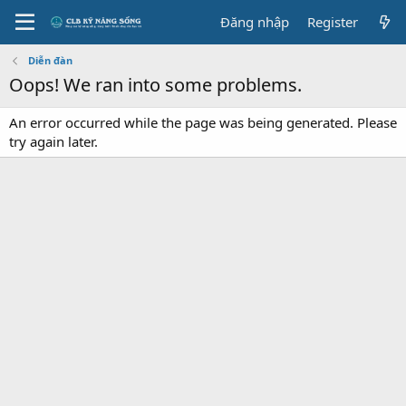
Đăng nhập
Register
Diễn đàn
Oops! We ran into some problems.
An error occurred while the page was being generated. Please
try again later.