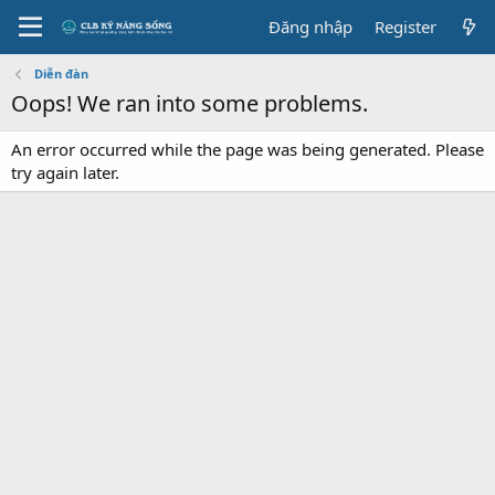
Đăng nhập
Register
Diễn đàn
Oops! We ran into some problems.
An error occurred while the page was being generated. Please
try again later.