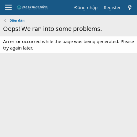
Đăng nhập
Register
Diễn đàn
Oops! We ran into some problems.
An error occurred while the page was being generated. Please
try again later.