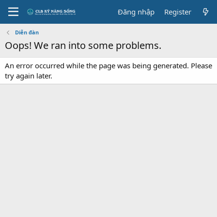
Đăng nhập
Register
Diễn đàn
Oops! We ran into some problems.
An error occurred while the page was being generated. Please
try again later.