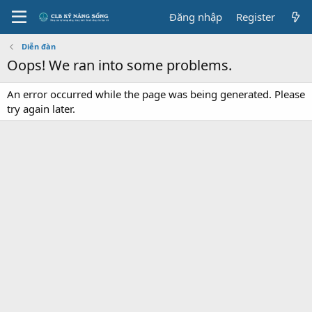
Đăng nhập
Register
Diễn đàn
Oops! We ran into some problems.
An error occurred while the page was being generated. Please
try again later.