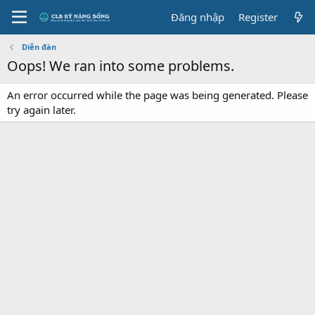
Đăng nhập
Register
Diễn đàn
Oops! We ran into some problems.
An error occurred while the page was being generated. Please
try again later.