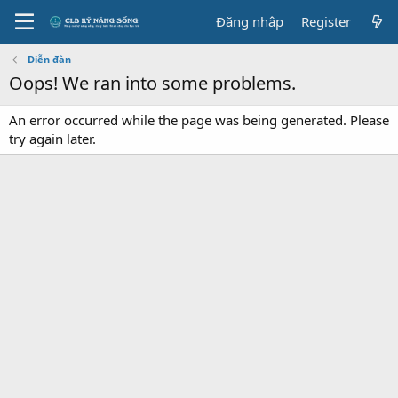
Đăng nhập
Register
Diễn đàn
Oops! We ran into some problems.
An error occurred while the page was being generated. Please
try again later.