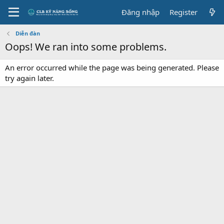
Đăng nhập
Register
Diễn đàn
Oops! We ran into some problems.
An error occurred while the page was being generated. Please
try again later.