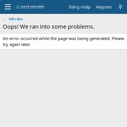
Đăng nhập
Register
Diễn đàn
Oops! We ran into some problems.
An error occurred while the page was being generated. Please
try again later.