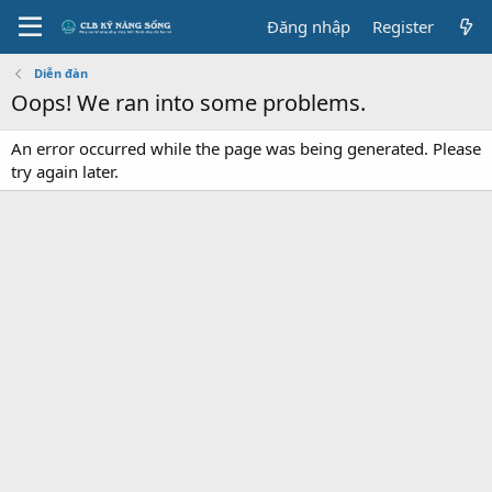
Đăng nhập
Register
Diễn đàn
Oops! We ran into some problems.
An error occurred while the page was being generated. Please
try again later.