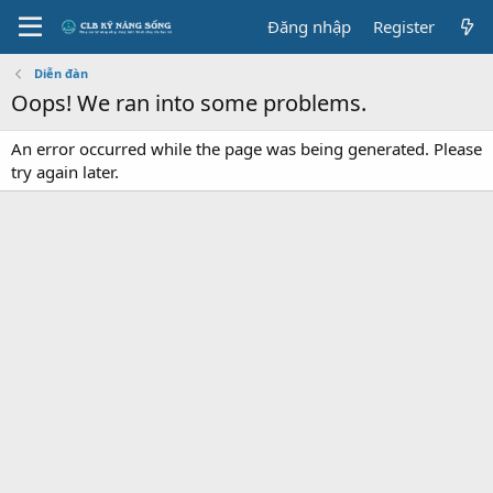
Đăng nhập
Register
Diễn đàn
Oops! We ran into some problems.
An error occurred while the page was being generated. Please
try again later.