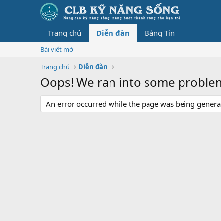
Trang chủ
Diễn đàn
Bảng Tin
Bài viết mới
Trang chủ
Diễn đàn
Oops! We ran into some proble
An error occurred while the page was being generate