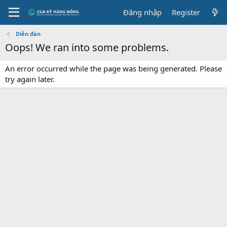
Đăng nhập
Register
Diễn đàn
Oops! We ran into some problems.
An error occurred while the page was being generated. Please
try again later.