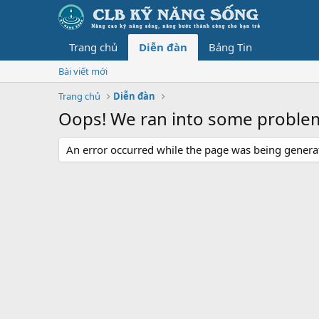
Trang chủ
Diễn đàn
Bảng Tin
Bài viết mới
Trang chủ
Diễn đàn
Oops! We ran into some proble
An error occurred while the page was being generate