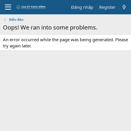
Đăng nhập
Register
Diễn đàn
Oops! We ran into some problems.
An error occurred while the page was being generated. Please
try again later.