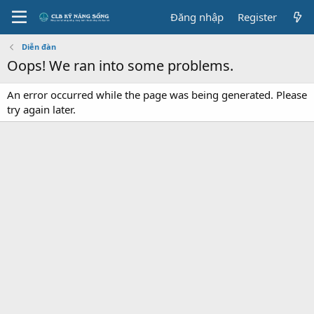
Đăng nhập
Register
Diễn đàn
Oops! We ran into some problems.
An error occurred while the page was being generated. Please
try again later.