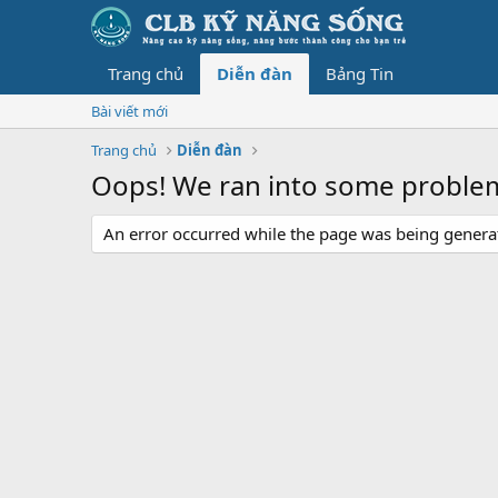
Trang chủ
Diễn đàn
Bảng Tin
Bài viết mới
Trang chủ
Diễn đàn
Oops! We ran into some proble
An error occurred while the page was being generate