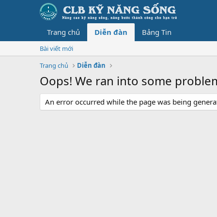
Trang chủ
Diễn đàn
Bảng Tin
Bài viết mới
Trang chủ
Diễn đàn
Oops! We ran into some proble
An error occurred while the page was being generate