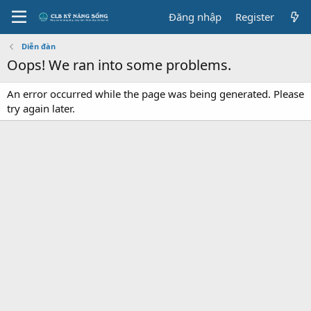
Đăng nhập
Register
Diễn đàn
Oops! We ran into some problems.
An error occurred while the page was being generated. Please
try again later.