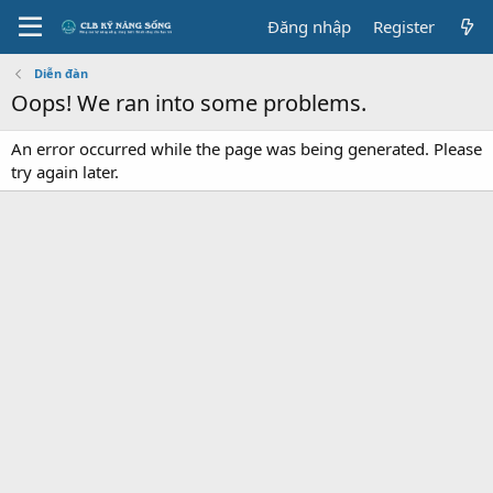
Đăng nhập
Register
Diễn đàn
Oops! We ran into some problems.
An error occurred while the page was being generated. Please
try again later.