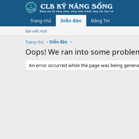
Trang chủ
Diễn đàn
Bảng Tin
Bài viết mới
Trang chủ
Diễn đàn
Oops! We ran into some proble
An error occurred while the page was being generate