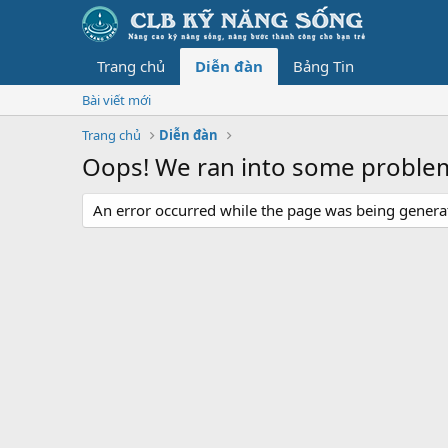
Trang chủ
Diễn đàn
Bảng Tin
Bài viết mới
Trang chủ
Diễn đàn
Oops! We ran into some proble
An error occurred while the page was being generate