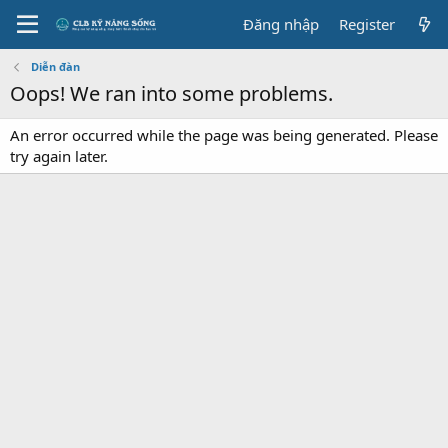
Đăng nhập
Register
Diễn đàn
Oops! We ran into some problems.
An error occurred while the page was being generated. Please
try again later.