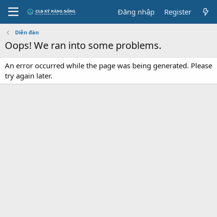
Đăng nhập
Register
Diễn đàn
Oops! We ran into some problems.
An error occurred while the page was being generated. Please
try again later.