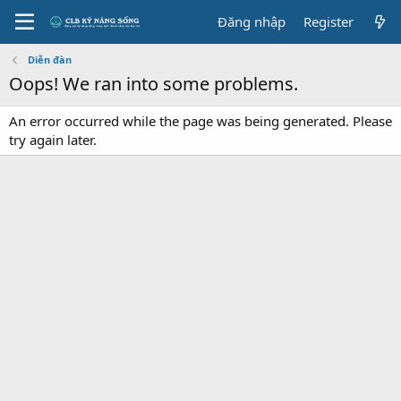
Đăng nhập
Register
Diễn đàn
Oops! We ran into some problems.
An error occurred while the page was being generated. Please
try again later.