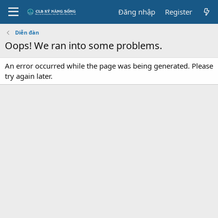
Đăng nhập
Register
Diễn đàn
Oops! We ran into some problems.
An error occurred while the page was being generated. Please
try again later.