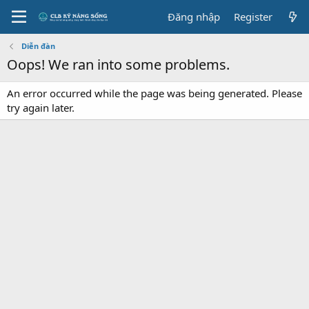
Đăng nhập
Register
Diễn đàn
Oops! We ran into some problems.
An error occurred while the page was being generated. Please
try again later.