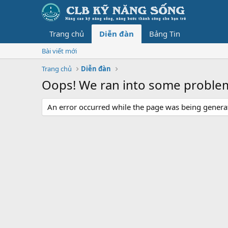
Trang chủ
Diễn đàn
Bảng Tin
Bài viết mới
Trang chủ
Diễn đàn
Oops! We ran into some proble
An error occurred while the page was being generate