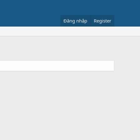
Đăng nhập
Register