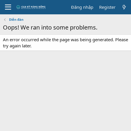
Đăng nhập
Register
Diễn đàn
Oops! We ran into some problems.
An error occurred while the page was being generated. Please
try again later.