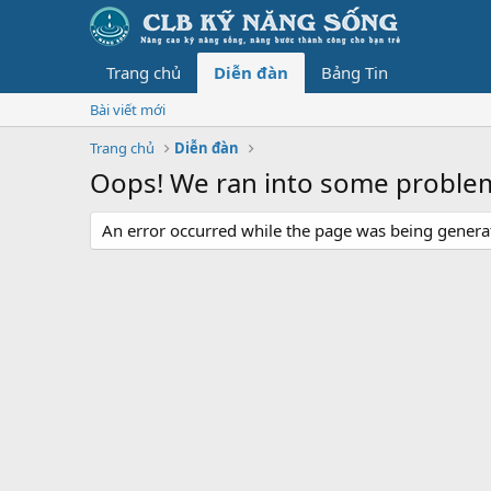
Trang chủ
Diễn đàn
Bảng Tin
Bài viết mới
Trang chủ
Diễn đàn
Oops! We ran into some proble
An error occurred while the page was being generate