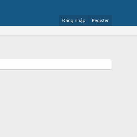
Đăng nhập
Register