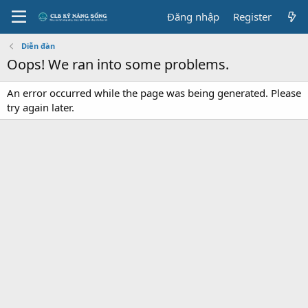
Đăng nhập
Register
Diễn đàn
Oops! We ran into some problems.
An error occurred while the page was being generated. Please
try again later.