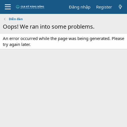
Đăng nhập
Register
Diễn đàn
Oops! We ran into some problems.
An error occurred while the page was being generated. Please
try again later.