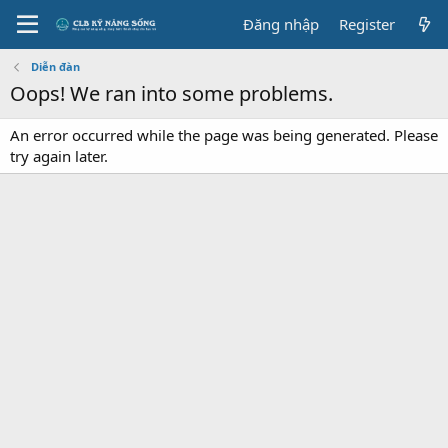
Đăng nhập
Register
Diễn đàn
Oops! We ran into some problems.
An error occurred while the page was being generated. Please
try again later.