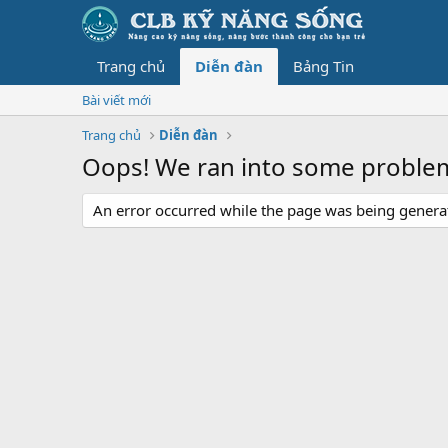
Trang chủ
Diễn đàn
Bảng Tin
Bài viết mới
Trang chủ
Diễn đàn
Oops! We ran into some proble
An error occurred while the page was being generate