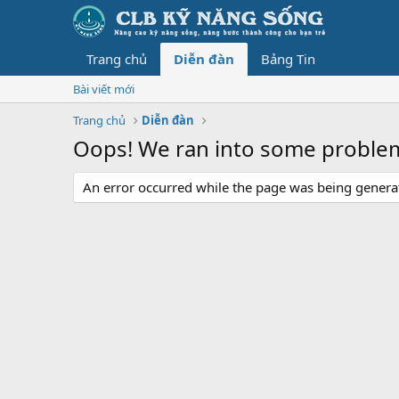
Trang chủ
Diễn đàn
Bảng Tin
Bài viết mới
Trang chủ
Diễn đàn
Oops! We ran into some proble
An error occurred while the page was being generate