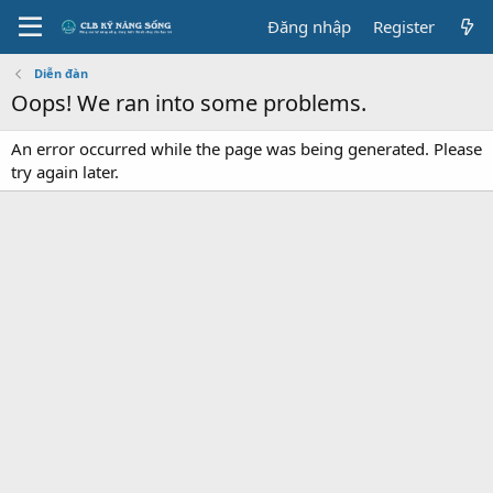
Đăng nhập
Register
Diễn đàn
Oops! We ran into some problems.
An error occurred while the page was being generated. Please
try again later.