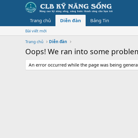
Trang chủ
Diễn đàn
Bảng Tin
Bài viết mới
Trang chủ
Diễn đàn
Oops! We ran into some proble
An error occurred while the page was being generate