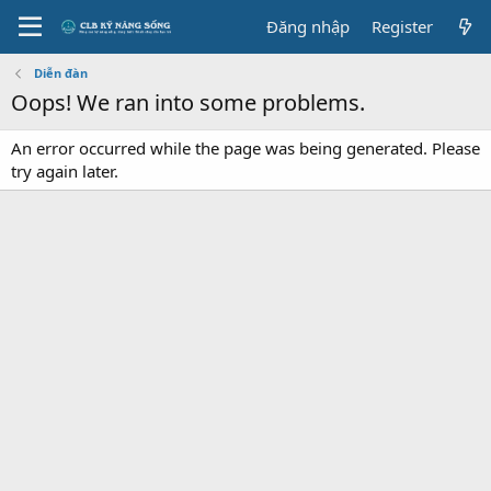
Đăng nhập
Register
Diễn đàn
Oops! We ran into some problems.
An error occurred while the page was being generated. Please
try again later.